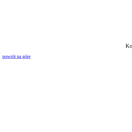
Ko
powrót na górę